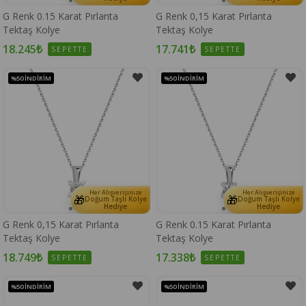
G Renk 0.15 Karat Pırlanta
G Renk 0,15 Karat Pırlanta
Tektaş Kolye
Tektaş Kolye
18.245₺
17.741₺
SEPETTE
SEPETTE
%50
İNDIRIM
%50
İNDIRIM
Her Alışverişinize
Her Alışverişinize
🎁
🎁
Doğum Taşlı Kolye
Doğum Taşlı Kolye
Hediye
Hediye
G Renk 0,15 Karat Pırlanta
G Renk 0.15 Karat Pırlanta
Tektaş Kolye
Tektaş Kolye
18.749₺
17.338₺
SEPETTE
SEPETTE
%50
İNDIRIM
%50
İNDIRIM