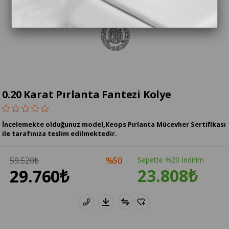
0.20 Karat Pırlanta Fantezi Kolye
İncelemekte olduğunuz model,Keops Pırlanta Mücevher Sertifikası
ile tarafınıza teslim edilmektedir.
59.520₺
50
Sepette %20 İndirim
23.808₺
29.760₺