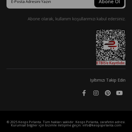
Abone Ol
Abone olarak, kullanım koşullarımızı kabul edersiniz.
Işıltımızı Takip Edin
© 2025 Keops Pırlanta. Tüm hakları saklıdır. Keops Pırlanta, zarafetin adresi.
Kurumsal bilgiler için bizimle iletişime geçin:
info@keopspirlanta.com