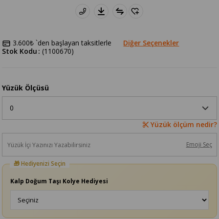
3.600₺
`den başlayan taksitlerle
Diğer Seçenekler
Stok Kodu
(1100670)
Yüzük Ölçüsü
Yüzük ölçüm nedir?
Emoji Seç
Kalp Doğum Taşı Kolye Hediyesi