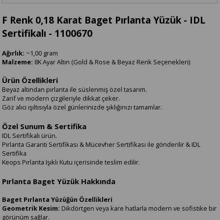
F Renk 0,18 Karat Baget Pırlanta Yüzük - IDL
Sertifikalı - 1100670
Ağırlık:
~1,00 gram
Malzeme:
8K Ayar Altın (Gold & Rose & Beyaz Renk Seçenekleri)
Ürün Özellikleri
Beyaz altından pırlanta ile süslenmiş özel tasarım.
Zarif ve modern çizgileriyle dikkat çeker.
Göz alıcı ışıltısıyla özel günlerinizde şıklığınızı tamamlar.
Özel Sunum & Sertifika
IDL Sertifikalı ürün.
Pırlanta Garanti Sertifikası & Mücevher Sertifikası ile gönderilir & IDL
Sertifika
Keops Pırlanta Işıklı Kutu içerisinde teslim edilir.
Pırlanta Baget Yüzük Hakkında
Baget Pırlanta Yüzüğün Özellikleri
Geometrik Kesim:
Dikdörtgen veya kare hatlarla modern ve sofistike bir
görünüm sağlar.