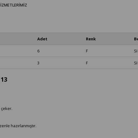
IZMETLERIMIZ
Adet
Renk
B
6
F
SI
3
F
SI
113
 çeker.
zenle hazırlanmıştır.