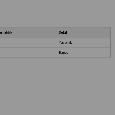
erraklık
Şekil
Yuvarlak
Baget