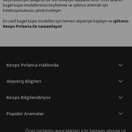
baget küpe modellerimizi keşfetmek ve ışıltınızı artırmak için
koleksiyonumuzu şimdi inceleyin.
En zarif baget küpe modelleri için hemen alışverişe başlayın ve
ışıltınızı
Keops Pırlanta ile tamamlayın!
Keops Pırlanta Hakkında
Alışveriş Bilgileri
Keops Bilgilendiriyor
Popüler Aramalar
Özel pırlanta ayrıcalıkları için hemen abone ol