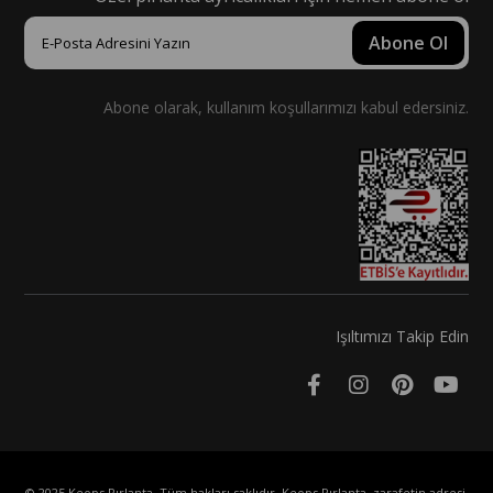
Abone Ol
Abone olarak, kullanım koşullarımızı kabul edersiniz.
Işıltımızı Takip Edin
© 2025 Keops Pırlanta. Tüm hakları saklıdır. Keops Pırlanta, zarafetin adresi.