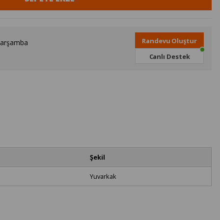
Randevu Oluştur
Çarşamba
Canlı Destek
Şekil
Yuvarkak