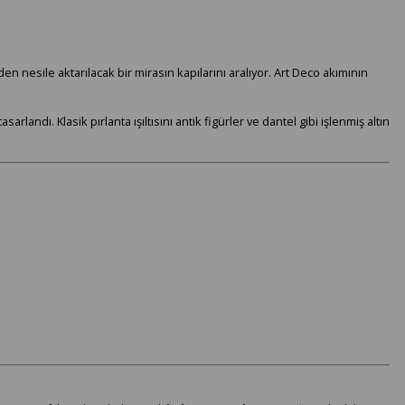
en nesile aktarılacak bir mirasın kapılarını aralıyor. Art Deco akımının
arlandı. Klasik pırlanta ışıltısını antik figürler ve dantel gibi işlenmiş altın