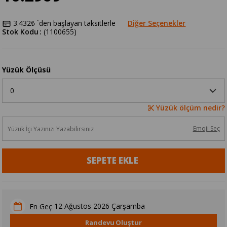
3.432₺
`den başlayan taksitlerle
Diğer Seçenekler
Stok Kodu
(1100655)
Yüzük Ölçüsü
Yüzük ölçüm nedir?
Emoji Seç
12 Ağustos 2026 Çarşamba
En Geç
Randevu Oluştur