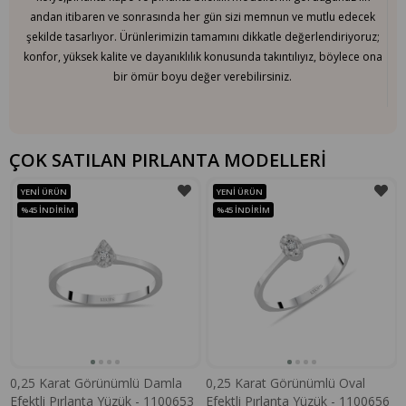
andan itibaren ve sonrasında her gün sizi memnun ve mutlu edecek
şekilde tasarlıyor. Ürünlerimizin tamamını dikkatle değerlendiriyoruz;
konfor, yüksek kalite ve dayanıklılık konusunda takıntılıyız, böylece ona
bir ömür boyu değer verebilirsiniz.
ÇOK SATILAN PIRLANTA MODELLERİ
YENI ÜRÜN
YENI ÜRÜN
%45
İNDIRIM
%45
İNDIRIM
0,25 Karat Görünümlü Damla
0,25 Karat Görünümlü Oval
Efektli Pırlanta Yüzük - 1100653
Efektli Pırlanta Yüzük - 1100656