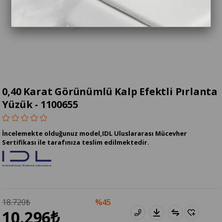
0,40 Karat Görünümlü Kalp Efektli Pırlanta
Yüzük - 1100655
İncelemekte olduğunuz model,IDL Uluslararası Mücevher
Sertifikası ile tarafınıza teslim edilmektedir.
18.720₺
45
10.296₺