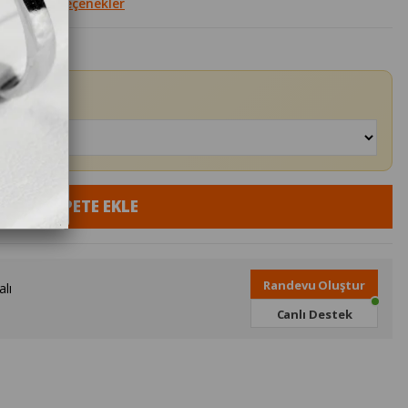
Diğer Seçenekler
Randevu Oluştur
lı
Canlı Destek