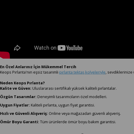
En Özel Anlarınız İçin Mükemmel Tercih
Keops Pırlanta'nın eşsiz tasarımlı
pırlanta tektaş kolyeleriyle
, sevdiklerinize 
Neden Keops Pırlanta?
Kalite ve Güven:
Uluslararası sertifikalı yüksek kaliteli pırlantalar.
Özgün Tasarımlar:
Deneyimli tasarımcıların özel modelleri.
Uygun Fiyatlar:
Kaliteli pırlanta, uygun fiyat garantisi.
Hızlı ve Güvenli Alışveriş:
Online veya mağazadan güvenli alışveriş.
Ömür Boyu Garanti:
Tüm ürünlerde ömür boyu bakım garantisi.