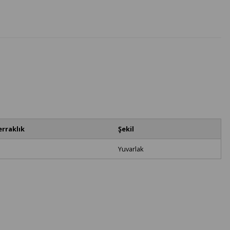
erraklık
Şekil
Yuvarlak