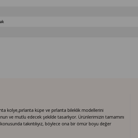
ak
 kolye,pırlanta küpe ve pırlanta bileklik modellerini
nun ve mutlu edecek şekilde tasarlıyor. Ürünlerimizin tamamını
ık konusunda takıntılıyız, böylece ona bir ömür boyu değer