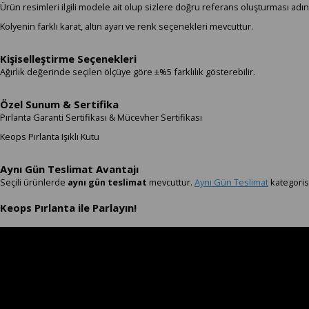
Ürün resimleri ilgili modele ait olup sizlere doğru referans oluşturması adın
Kolyenin farklı karat, altın ayarı ve renk seçenekleri mevcuttur.
Kişiselleştirme Seçenekleri
Ağırlık değerinde seçilen ölçüye göre ±%5 farklılık gösterebilir.
Özel Sunum & Sertifika
Pırlanta Garanti Sertifikası & Mücevher Sertifikası
Keops Pırlanta Işıklı Kutu
Aynı Gün Teslimat Avantajı
Seçili ürünlerde
aynı gün teslimat
mevcuttur.
Aynı Gün Teslimat
kategorisi
Keops Pırlanta ile Parlayın!