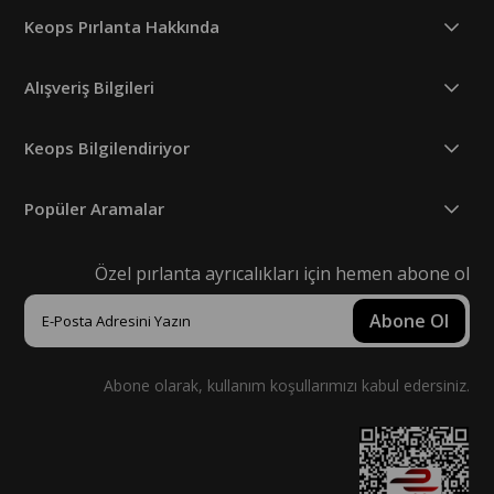
Keops Pırlanta Hakkında
Alışveriş Bilgileri
Keops Bilgilendiriyor
Popüler Aramalar
Özel pırlanta ayrıcalıkları için hemen abone ol
Abone Ol
Abone olarak, kullanım koşullarımızı kabul edersiniz.