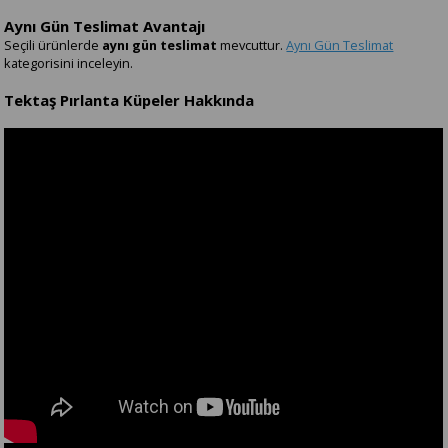
Aynı Gün Teslimat Avantajı
Seçili ürünlerde
aynı gün teslimat
mevcuttur.
Aynı Gün Teslimat
kategorisini inceleyin.
Tektaş Pırlanta Küpeler Hakkında