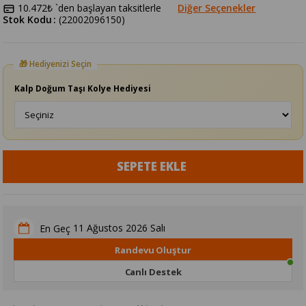
10.472₺
`den başlayan taksitlerle
Diğer Seçenekler
Stok Kodu
(22002096150)
Kalp Doğum Taşı Kolye Hediyesi
11 Ağustos 2026 Salı
En Geç
Randevu Oluştur
Canlı Destek