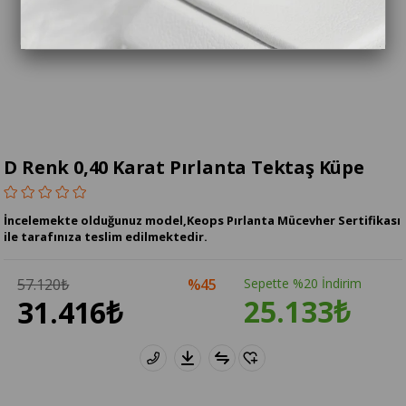
D Renk 0,40 Karat Pırlanta Tektaş Küpe
İncelemekte olduğunuz model,Keops Pırlanta Mücevher Sertifikası
ile tarafınıza teslim edilmektedir.
57.120₺
45
Sepette %20 İndirim
25.133₺
31.416₺