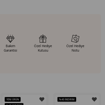
Bakım
Özel Hediye
Özel Hediye
Garantisi
Kutusu
Notu
YENI ÜRÜN
%40
İNDIRIM