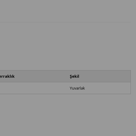
erraklık
Şekil
Yuvarlak