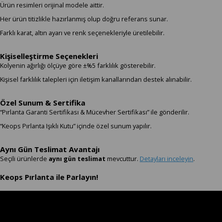
Ürün resimleri orijinal modele aittir.
Her ürün titizlikle hazırlanmış olup doğru referans sunar.
Farklı karat, altın ayarı ve renk seçenekleriyle üretilebilir.
Kişiselleştirme Seçenekleri
Kolyenin ağırlığı ölçüye göre ±%5 farklılık gösterebilir.
Kişisel farklılık talepleri için iletişim kanallarından destek alınabilir.
Özel Sunum & Sertifika
“Pırlanta Garanti Sertifikası & Mücevher Sertifikası” ile gönderilir.
“Keops Pırlanta Işıklı Kutu” içinde özel sunum yapılır.
Aynı Gün Teslimat Avantajı
Seçili ürünlerde
aynı gün teslimat
mevcuttur.
Detayları inceleyin
.
Keops Pırlanta ile Parlayın!