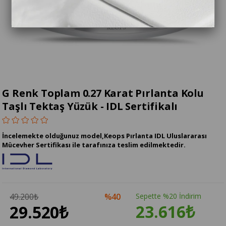
G Renk Toplam 0.27 Karat Pırlanta Kolu
Taşlı Tektaş Yüzük - IDL Sertifikalı
İncelemekte olduğunuz model,Keops Pırlanta IDL Uluslararası
Mücevher Sertifikası ile tarafınıza teslim edilmektedir.
49.200₺
40
Sepette %20 İndirim
23.616₺
29.520₺