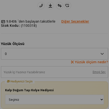
9.840₺
`den başlayan taksitlerle
Diğer Seçenekler
Stok Kodu
(1100318)
Yüzük Ölçüsü
Yüzük ölçüm nedir?
Emoji Seç
Kalp Doğum Taşı Kolye Hediyesi