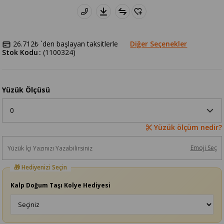
26.712₺
`den başlayan taksitlerle
Diğer Seçenekler
Stok Kodu
(1100324)
Yüzük Ölçüsü
Yüzük ölçüm nedir?
Emoji Seç
Kalp Doğum Taşı Kolye Hediyesi