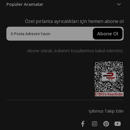
Popüler Aramalar
Özel pırlanta ayrıcalıkları için hemen abone ol
Abone Ol
Abone olarak, kullanım koşullarımızı kabul edersiniz.
Işıltımızı Takip Edin