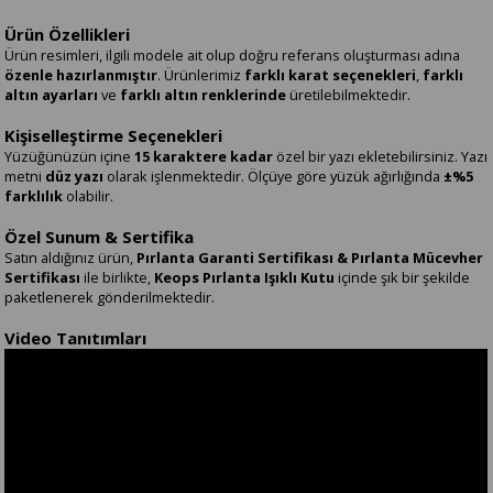
Ürün Özellikleri
Ürün resimleri, ilgili modele ait olup doğru referans oluşturması adına
özenle hazırlanmıştır
. Ürünlerimiz
farklı karat seçenekleri
,
farklı
altın ayarları
ve
farklı altın renklerinde
üretilebilmektedir.
Kişiselleştirme Seçenekleri
Yüzüğünüzün içine
15 karaktere kadar
özel bir yazı ekletebilirsiniz. Yazı
metni
düz yazı
olarak işlenmektedir. Ölçüye göre yüzük ağırlığında
±%5
farklılık
olabilir.
Özel Sunum & Sertifika
Satın aldığınız ürün,
Pırlanta Garanti Sertifikası & Pırlanta Mücevher
Sertifikası
ile birlikte,
Keops Pırlanta Işıklı Kutu
içinde şık bir şekilde
paketlenerek gönderilmektedir.
Video Tanıtımları