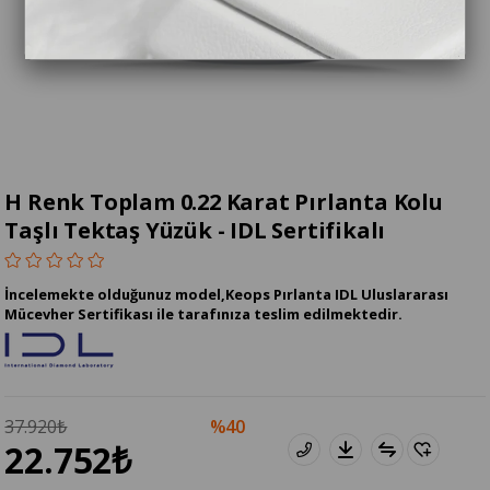
H Renk Toplam 0.22 Karat Pırlanta Kolu
Taşlı Tektaş Yüzük - IDL Sertifikalı
İncelemekte olduğunuz model,Keops Pırlanta IDL Uluslararası
Mücevher Sertifikası ile tarafınıza teslim edilmektedir.
37.920₺
40
22.752₺