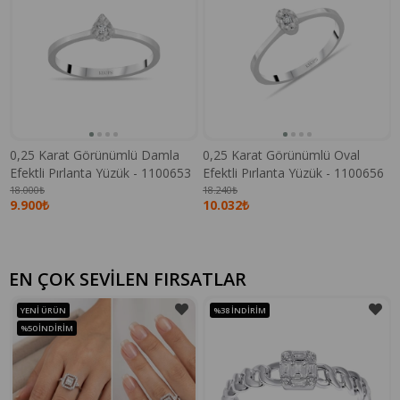
0,25 Karat Görünümlü Damla
0,25 Karat Görünümlü Oval
Efektli Pırlanta Yüzük - 1100653
Efektli Pırlanta Yüzük - 1100656
18.000₺
18.240₺
9.900₺
10.032₺
EN ÇOK SEVİLEN FIRSATLAR
YENI ÜRÜN
%38
İNDIRIM
%50
İNDIRIM