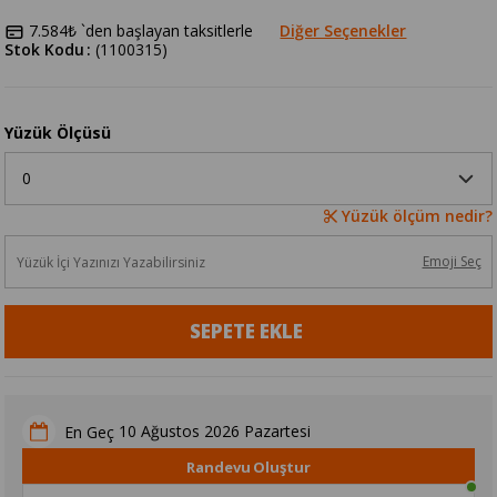
7.584₺
`den başlayan taksitlerle
Diğer Seçenekler
Stok Kodu
(1100315)
Yüzük Ölçüsü
Yüzük ölçüm nedir?
Emoji Seç
10 Ağustos 2026 Pazartesi
En Geç
Randevu Oluştur