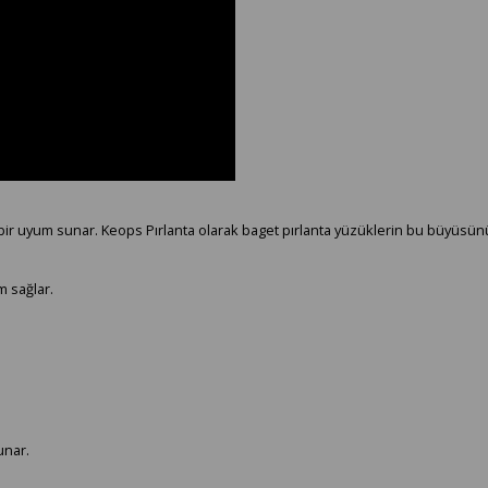
 bir uyum sunar. Keops Pırlanta olarak baget pırlanta yüzüklerin bu büyüsün
 sağlar.
unar.