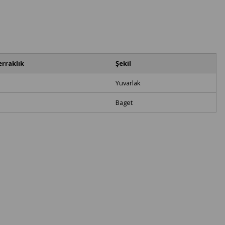
erraklık
Şekil
Yuvarlak
Baget