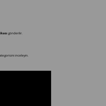
ikası
gönderilir.
tegorisini inceleyin.