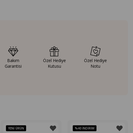
Bakım
Özel Hediye
Özel Hediye
Garantisi
Kutusu
Notu
YENI ÜRÜN
%40
İNDIRIM