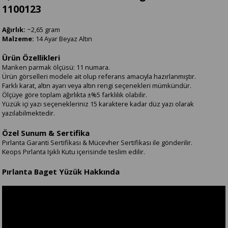
1100123
Ağırlık:
~2,65 gram
Malzeme:
14 Ayar Beyaz Altın
Ürün Özellikleri
Manken parmak ölçüsü: 11 numara.
Ürün görselleri modele ait olup referans amacıyla hazırlanmıştır.
Farklı karat, altın ayarı veya altın rengi seçenekleri mümkündür.
Ölçüye göre toplam ağırlıkta ±%5 farklılık olabilir.
Yüzük içi yazı seçenekleriniz 15 karaktere kadar düz yazı olarak
yazılabilmektedir.
Özel Sunum & Sertifika
Pırlanta Garanti Sertifikası & Mücevher Sertifikası ile gönderilir.
Keops Pırlanta Işıklı Kutu içerisinde teslim edilir.
Pırlanta Baget Yüzük Hakkında