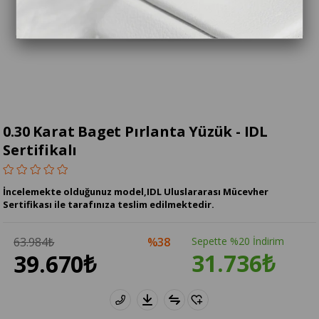
0.30 Karat Baget Pırlanta Yüzük - IDL
Sertifikalı
İncelemekte olduğunuz model,IDL Uluslararası Mücevher
Sertifikası ile tarafınıza teslim edilmektedir.
63.984₺
38
Sepette %20 İndirim
31.736₺
39.670₺