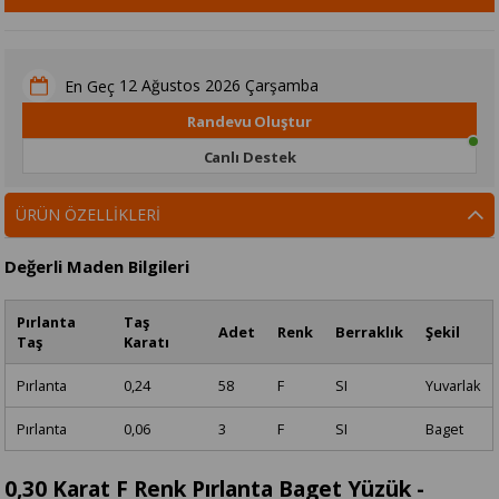
12 Ağustos 2026 Çarşamba
En Geç
Randevu Oluştur
Canlı Destek
ÜRÜN ÖZELLIKLERI
Değerli Maden Bilgileri
Pırlanta
Taş
Adet
Renk
Berraklık
Şekil
Taş
Karatı
Pırlanta
0,24
58
F
SI
Yuvarlak
Pırlanta
0,06
3
F
SI
Baget
0,30 Karat F Renk Pırlanta Baget Yüzük -