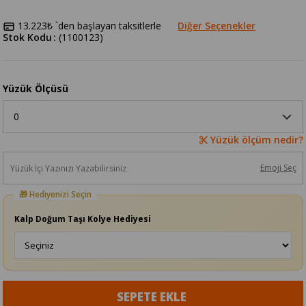
13.223₺
`den başlayan taksitlerle
Diğer Seçenekler
Stok Kodu
(1100123)
Yüzük Ölçüsü
Yüzük ölçüm nedir?
Emoji Seç
Kalp Doğum Taşı Kolye Hediyesi