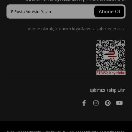
Abone Ol
Abone olarak, kullanım koşullarımızı kabul edersiniz.
Işıltımızı Takip Edin
© 2025 Keops Pırlanta. Tüm hakları saklıdır. Keops Pırlanta, zarafetin adresi.