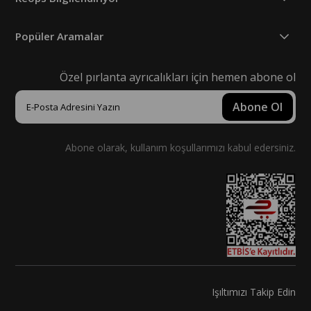
Popüler Aramalar
Özel pırlanta ayrıcalıkları için hemen abone ol
Abone Ol
Abone olarak, kullanım koşullarımızı kabul edersiniz.
Işıltımızı Takip Edin