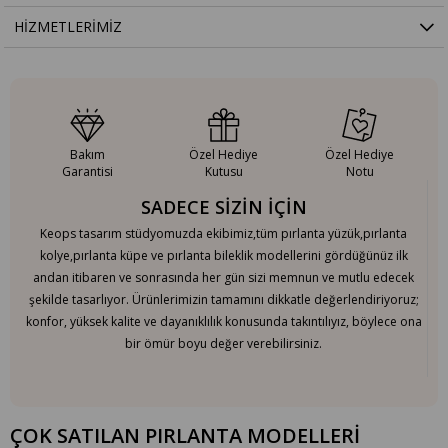
HIZMETLERIMIZ
Bakım
Özel Hediye
Özel Hediye
Garantisi
Kutusu
Notu
SADECE SİZİN İÇİN
Keops tasarım stüdyomuzda ekibimiz,tüm pırlanta yüzük,pırlanta
kolye,pırlanta küpe ve pırlanta bileklik modellerini gördüğünüz ilk
andan itibaren ve sonrasında her gün sizi memnun ve mutlu edecek
şekilde tasarlıyor. Ürünlerimizin tamamını dikkatle değerlendiriyoruz;
konfor, yüksek kalite ve dayanıklılık konusunda takıntılıyız, böylece ona
bir ömür boyu değer verebilirsiniz.
ÇOK SATILAN PIRLANTA MODELLERİ