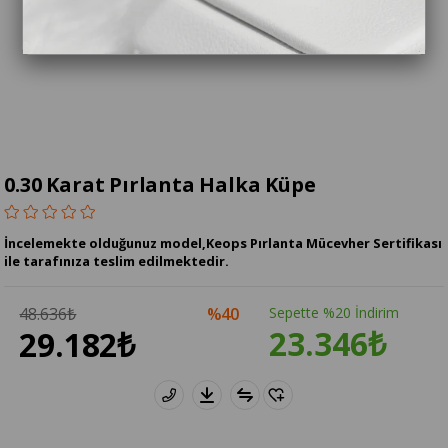
0.30 Karat Pırlanta Halka Küpe
İncelemekte olduğunuz model,Keops Pırlanta Mücevher Sertifikası
ile tarafınıza teslim edilmektedir.
48.636₺
40
Sepette %20 İndirim
23.346₺
29.182₺