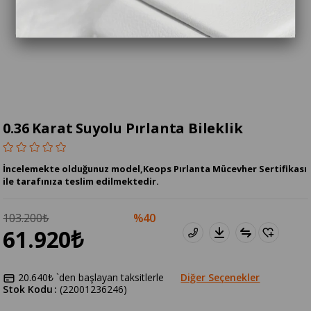
0.36 Karat Suyolu Pırlanta Bileklik
İncelemekte olduğunuz model,Keops Pırlanta Mücevher Sertifikası
ile tarafınıza teslim edilmektedir.
103.200₺
40
61.920₺
20.640₺
`den başlayan taksitlerle
Diğer Seçenekler
Stok Kodu
(22001236246)