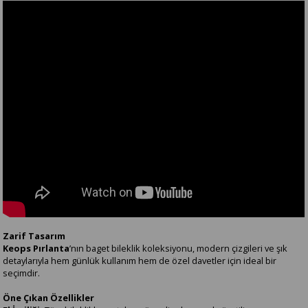
Zarif Tasarım
Keops Pırlanta
’nın baget bileklik koleksiyonu, modern çizgileri ve şık
detaylarıyla hem günlük kullanım hem de özel davetler için ideal bir
seçimdir.
Öne Çıkan Özellikler