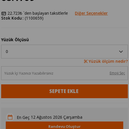
22.723₺
`den başlayan taksitlerle
Diğer Seçenekler
Stok Kodu
(1100659)
Yüzük Ölçüsü
Yüzük ölçüm nedir?
Emoji Seç
12 Ağustos 2026 Çarşamba
En Geç
Randevu Oluştur