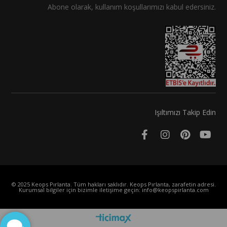
Abone olarak, kullanım koşullarımızı kabul edersiniz.
Işıltımızı Takip Edin
© 2025 Keops Pırlanta. Tüm hakları saklıdır. Keops Pırlanta, zarafetin adresi.
Kurumsal bilgiler için bizimle iletişime geçin:
info@keopspirlanta.com