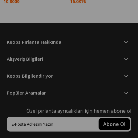
10.800₺
16.037₺
Keops Pırlanta Hakkında
Alışveriş Bilgileri
Keops Bilgilendiriyor
Popüler Aramalar
Özel pırlanta ayrıcalıkları için hemen abone ol
Abone Ol