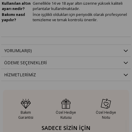
Kullanılan altın
Genellikle 14 ve 18 ayar altın üzerine yüksek kaliteli
ayarı nedir?
pırlantalar kullanılmaktadır.
Bakımı nasıl
İnce işçilikli oldukları için periyodik olarak profesyonel
yapılır?
temizleme ve tırnak kontrolü önerilir.
YORUMLAR
(0)
ÖDEME SEÇENEKLERI
HIZMETLERIMIZ
Bakım
Özel Hediye
Özel Hediye
Garantisi
Kutusu
Notu
SADECE SİZİN İÇİN