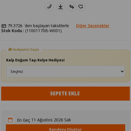
79.372₺
`den başlayan taksitlerle
Diğer Seçenekler
Stok Kodu
(11001170B-W001)
Kalp Doğum Taşı Kolye Hediyesi
11 Ağustos 2026 Salı
En Geç
Randevu Oluştur