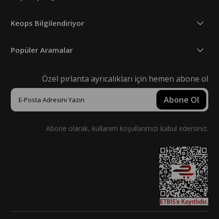
Keops Bilgilendiriyor
Popüler Aramalar
Özel pırlanta ayrıcalıkları için hemen abone ol
Abone Ol
Abone olarak, kullanım koşullarımızı kabul edersiniz.