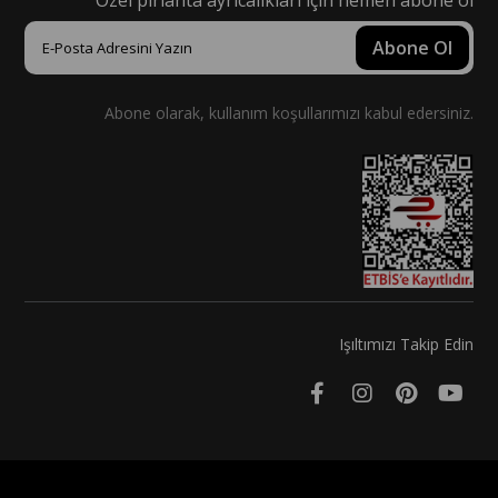
Özel pırlanta ayrıcalıkları için hemen abone ol
Abone Ol
Abone olarak, kullanım koşullarımızı kabul edersiniz.
Işıltımızı Takip Edin