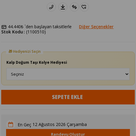
44.440₺
`den başlayan taksitlerle
Diğer Seçenekler
Stok Kodu
(1100510)
Kalp Doğum Taşı Kolye Hediyesi
12 Ağustos 2026 Çarşamba
En Geç
Randevu Oluştur