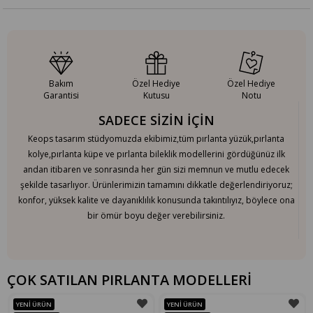
Bakım
Özel Hediye
Özel Hediye
Garantisi
Kutusu
Notu
SADECE SİZİN İÇİN
Keops tasarım stüdyomuzda ekibimiz,tüm pırlanta yüzük,pırlanta
kolye,pırlanta küpe ve pırlanta bileklik modellerini gördüğünüz ilk
andan itibaren ve sonrasında her gün sizi memnun ve mutlu edecek
şekilde tasarlıyor. Ürünlerimizin tamamını dikkatle değerlendiriyoruz;
konfor, yüksek kalite ve dayanıklılık konusunda takıntılıyız, böylece ona
bir ömür boyu değer verebilirsiniz.
ÇOK SATILAN PIRLANTA MODELLERİ
YENI ÜRÜN
YENI ÜRÜN