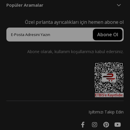
Popüler Aramalar
Özel pırlanta ayrıcalıkları için hemen abone ol
Abone Ol
Abone olarak, kullanım koşullarımızı kabul edersiniz.
Işıltımızı Takip Edin