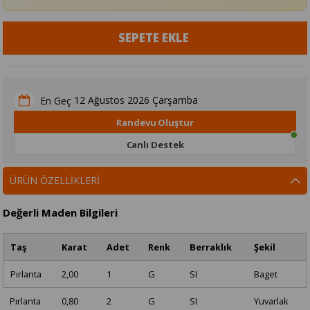
12 Ağustos 2026 Çarşamba
En Geç
Randevu Oluştur
Canlı Destek
ÜRÜN ÖZELLIKLERI
Değerli Maden Bilgileri
Taş
Karat
Adet
Renk
Berraklık
Şekil
Pırlanta
2,00
1
G
SI
Baget
Pırlanta
0,80
2
G
SI
Yuvarlak