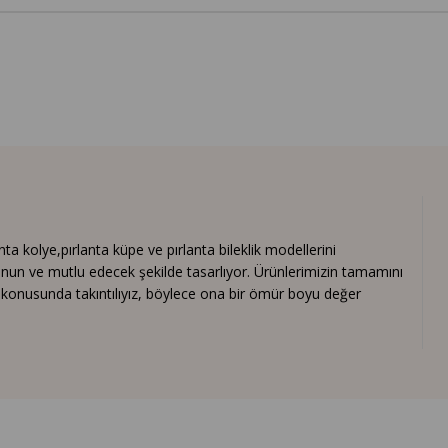
 kolye,pırlanta küpe ve pırlanta bileklik modellerini
nun ve mutlu edecek şekilde tasarlıyor. Ürünlerimizin tamamını
ık konusunda takıntılıyız, böylece ona bir ömür boyu değer