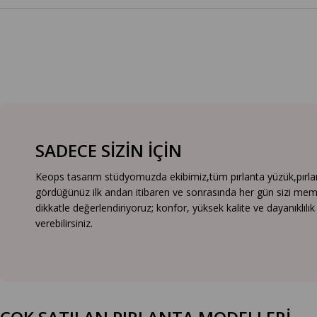
SADECE SİZİN İÇİN
Keops tasarım stüdyomuzda ekibimiz,tüm pırlanta yüzük,pırlanta
gördüğünüz ilk andan itibaren ve sonrasında her gün sizi mem
dikkatle değerlendiriyoruz; konfor, yüksek kalite ve dayanıklıl
verebilirsiniz.