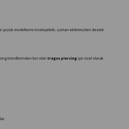
ur yüzük modellerini inceleyebilir, uzman ekibimizden destek
rcing trendlerinden biri olan
tragus piercing
için özel olarak
lar.