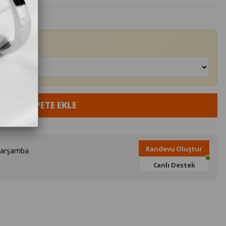
Randevu Oluştur
Çarşamba
Canlı Destek