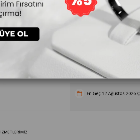
Kalp Doğum Taşı Kolye Hediyesi
12 Ağustos 2026 
En Geç
IZMETLERIMIZ