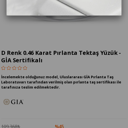
D Renk 0.46 Karat Pırlanta Tektaş Yüzük -
GİA Sertifikalı
İncelemekte olduğunuz model, Uluslararası GİA Pırlanta Taş
Laboratuvarı tarafından verilmiş olan pırlanta taş sertifikası ile
tarafınıza teslim edilmektedir.
109.368₺
45