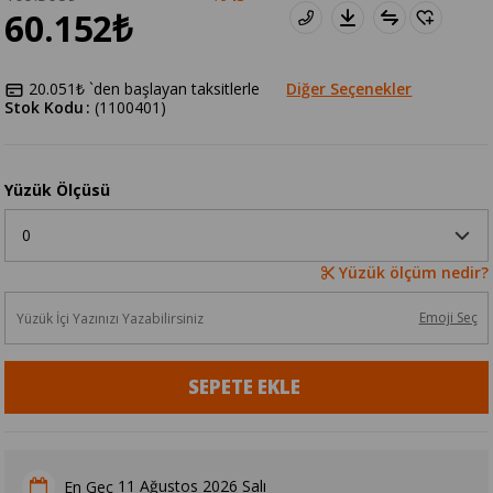
60.152₺
20.051₺
`den başlayan taksitlerle
Diğer Seçenekler
Stok Kodu
(1100401)
Yüzük Ölçüsü
Yüzük ölçüm nedir?
Emoji Seç
11 Ağustos 2026 Salı
En Geç