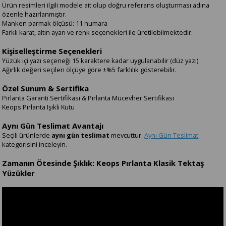
Ürün resimleri ilgili modele ait olup doğru referans oluşturması adına
özenle hazırlanmıştır.
Manken parmak ölçüsü: 11 numara
Farklı karat, altın ayarı ve renk seçenekleri ile üretilebilmektedir.
Kişiselleştirme Seçenekleri
Yüzük içi yazı seçeneği 15 karaktere kadar uygulanabilir (düz yazı).
Ağırlık değeri seçilen ölçüye göre ±%5 farklılık gösterebilir.
Özel Sunum & Sertifika
Pırlanta Garanti Sertifikası & Pırlanta Mücevher Sertifikası
Keops Pırlanta Işıklı Kutu
Aynı Gün Teslimat Avantajı
Seçili ürünlerde
aynı gün teslimat
mevcuttur.
Aynı Gün Teslimat
kategorisini inceleyin.
Zamanın Ötesinde Şıklık: Keops Pırlanta Klasik Tektaş
Yüzükler