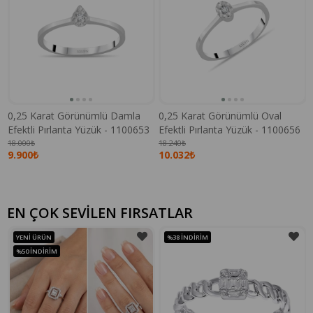
0,25 Karat Görünümlü Damla
0,25 Karat Görünümlü Oval
Efektli Pırlanta Yüzük - 1100653
Efektli Pırlanta Yüzük - 1100656
18.000₺
18.240₺
9.900₺
10.032₺
EN ÇOK SEVİLEN FIRSATLAR
YENI ÜRÜN
%38
İNDIRIM
%50
İNDIRIM