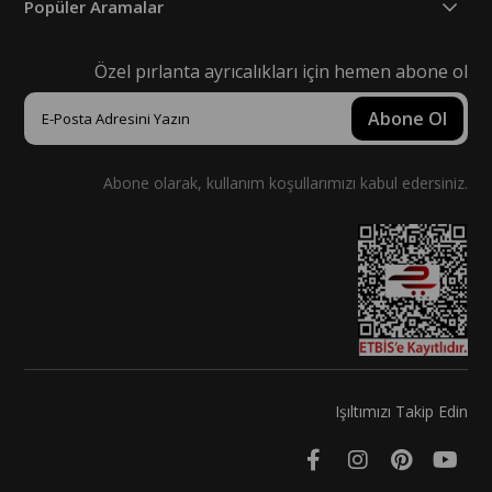
Popüler Aramalar
Özel pırlanta ayrıcalıkları için hemen abone ol
Abone Ol
Abone olarak, kullanım koşullarımızı kabul edersiniz.
Işıltımızı Takip Edin