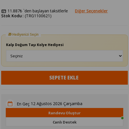
11.887₺
`den başlayan taksitlerle
Diğer Seçenekler
Stok Kodu
(TRG1100621)
Kalp Doğum Taşı Kolye Hediyesi
12 Ağustos 2026 Çarşamba
En Geç
Randevu Oluştur
Canlı Destek