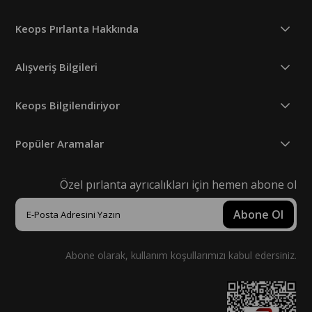
Keops Pırlanta Hakkında
Alışveriş Bilgileri
Keops Bilgilendiriyor
Popüler Aramalar
Özel pırlanta ayrıcalıkları için hemen abone ol
Abone Ol
Abone olarak, kullanım koşullarımızı kabul edersiniz.