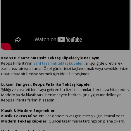
Keops Pırlanta’nın Eşsiz Tektaş Küpeleriyle Parlayın
Keops Pırlanta’nın
zarif tasarımlı tektaş küpeleri
, el işçiliğiyle üretilerek
zamansız bir ışıltı sunar. Özel günlerinizi taçlandırmak veya sevdiklerinize
unutulmaz bir hediye vermek için ideal bir seçimdir.
Lüksün Simgesi: Keops Pırlanta Tektaş Küpeler
Şıklığı ve zarafeti bir araya getiren bu özel tasarımlar, her tarza hitap eder.
Modern ya da klasik tarzı benimseyen herkes için uygun modelleriyle
Keops Pırlanta farkını hissedin.
Klasik & Modern Seçenekler
Klasik Tektaş Küpeler:
Her dönemin vazgeçilmez şıklığını temsil eder.
Modern Tektaş Küpeler:
Güncel tasarımlarla tarzınızı ön plana çıkarır.