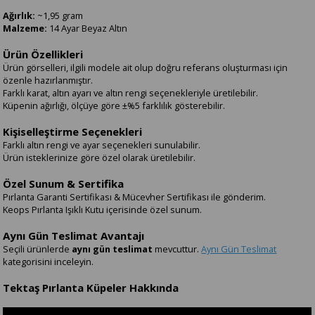
Ağırlık:
~1,95 gram
Malzeme:
14 Ayar Beyaz Altın
Ürün Özellikleri
Ürün görselleri, ilgili modele ait olup doğru referans oluşturması için
özenle hazırlanmıştır.
Farklı karat, altın ayarı ve altın rengi seçenekleriyle üretilebilir.
Küpenin ağırlığı, ölçüye göre ±%5 farklılık gösterebilir.
Kişiselleştirme Seçenekleri
Farklı altın rengi ve ayar seçenekleri sunulabilir.
Ürün isteklerinize göre özel olarak üretilebilir.
Özel Sunum & Sertifika
Pırlanta Garanti Sertifikası & Mücevher Sertifikası ile gönderim.
Keops Pırlanta Işıklı Kutu içerisinde özel sunum.
Aynı Gün Teslimat Avantajı
Seçili ürünlerde
aynı gün teslimat
mevcuttur.
Aynı Gün Teslimat
kategorisini inceleyin.
Tektaş Pırlanta Küpeler Hakkında