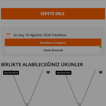
10 Ağustos 2026 Pazartesi
En Geç
Randevu Oluştur
Canlı Destek
BİRLİKTE ALABİLECEĞİNİZ ÜRÜNLER
%50
İNDIRIM
%50
İNDIRIM