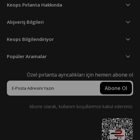
Keops Pırlanta Hakkında
Alışveriş Bilgileri
Keops Bilgilendiriyor
Popüler Aramalar
Özel pırlanta ayrıcalıkları için hemen abone ol
Abone Ol
Abone olarak, kullanım koşullarımızı kabul edersiniz.