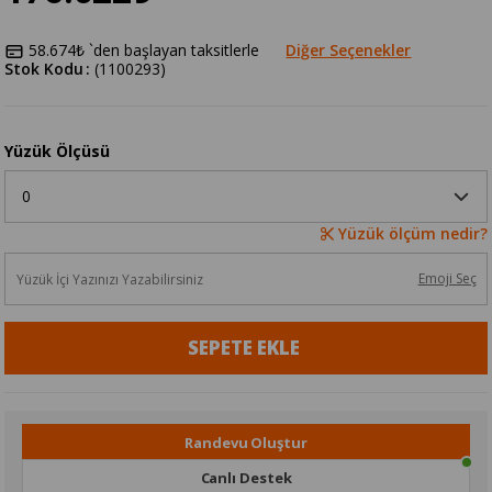
58.674₺
`den başlayan taksitlerle
Diğer Seçenekler
Stok Kodu
(1100293)
Yüzük Ölçüsü
Yüzük ölçüm nedir?
Emoji Seç
Randevu Oluştur
Canlı Destek