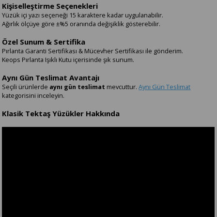
Kişiselleştirme Seçenekleri
Yüzük içi yazı seçeneği 15 karaktere kadar uygulanabilir.
Ağırlık ölçüye göre ±%5 oranında değişiklik gösterebilir.
Özel Sunum & Sertifika
Pırlanta Garanti Sertifikası & Mücevher Sertifikası ile gönderim.
Keops Pırlanta Işıklı Kutu içerisinde şık sunum.
Aynı Gün Teslimat Avantajı
Seçili ürünlerde
aynı gün teslimat
mevcuttur.
Aynı Gün Teslimat
kategorisini inceleyin.
Klasik Tektaş Yüzükler Hakkında