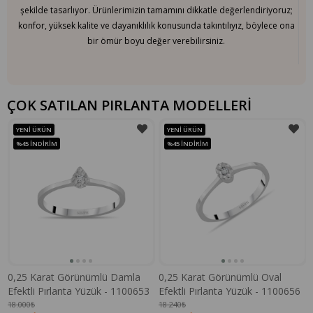
şekilde tasarlıyor. Ürünlerimizin tamamını dikkatle değerlendiriyoruz;
konfor, yüksek kalite ve dayanıklılık konusunda takıntılıyız, böylece ona
bir ömür boyu değer verebilirsiniz.
ÇOK SATILAN PIRLANTA MODELLERİ
YENI ÜRÜN
YENI ÜRÜN
%45
İNDIRIM
%45
İNDIRIM
0,25 Karat Görünümlü Damla
0,25 Karat Görünümlü Oval
Efektli Pırlanta Yüzük - 1100653
Efektli Pırlanta Yüzük - 1100656
18.000₺
18.240₺