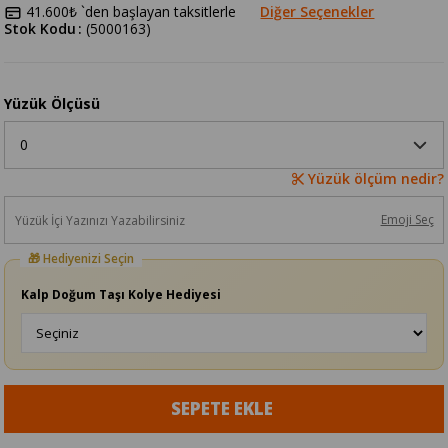
41.600₺
`den başlayan taksitlerle
Diğer Seçenekler
Stok Kodu
(5000163)
Yüzük Ölçüsü
Yüzük ölçüm nedir?
Emoji Seç
Kalp Doğum Taşı Kolye Hediyesi