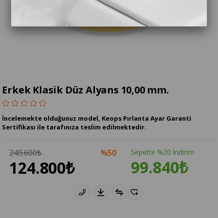
Erkek Klasik Düz Alyans 10,00 mm.
İncelemekte olduğunuz model, Keops Pırlanta Ayar Garanti
Sertifikası ile tarafınıza teslim edilmektedir.
249.600₺
50
Sepette %20 İndirim
99.840₺
124.800₺