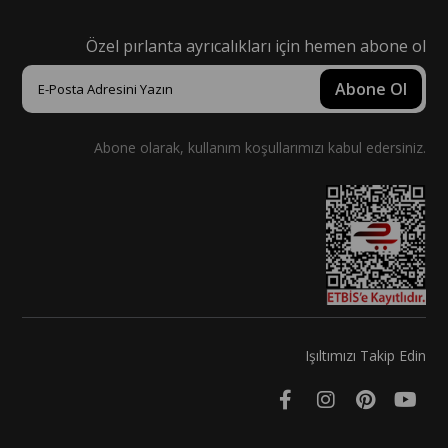
Özel pırlanta ayrıcalıkları için hemen abone ol
Abone Ol
Abone olarak, kullanım koşullarımızı kabul edersiniz.
Işıltımızı Takip Edin