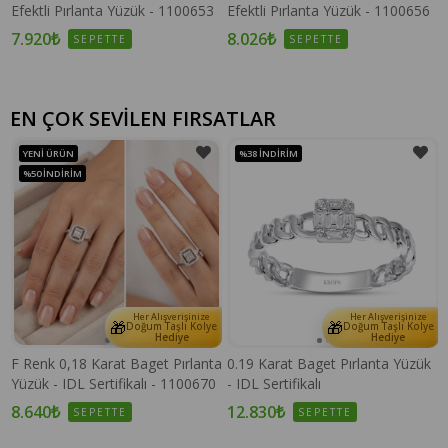
Efektli Pırlanta Yüzük - 1100653
Efektli Pırlanta Yüzük - 1100656
7.920₺
8.026₺
SEPETTE
SEPETTE
EN ÇOK SEVİLEN FIRSATLAR
YENI ÜRÜN
%38
İNDIRIM
%50
İNDIRIM
Her Alışverişinize
Her Alışverişinize
🎁
🎁
e
Doğum Taşlı Kolye
Doğum Taşlı Kolye
Hediye
Hediye
F Renk 0,18 Karat Baget Pırlanta
0.19 Karat Baget Pırlanta Yüzük
Yüzük - IDL Sertifikalı - 1100670
- IDL Sertifikalı
8.640₺
12.830₺
SEPETTE
SEPETTE