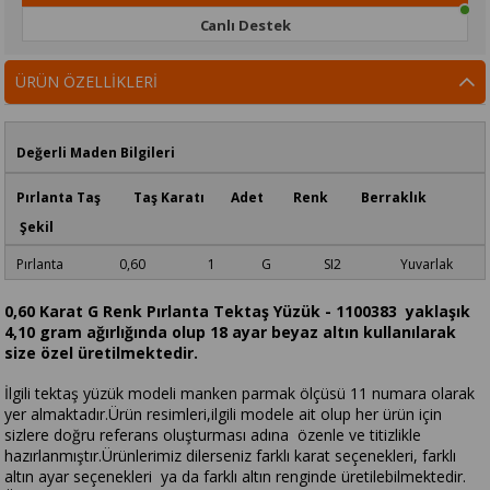
Canlı Destek
ÜRÜN ÖZELLIKLERI
Değerli Maden Bilgileri
Pırlanta Taş Taş Karatı Adet Renk Berraklık
Şekil
Pırlanta 0,60 1 G SI2 Yuvarlak
0,60 Karat G Renk Pırlanta Tektaş Yüzük - 1100383 yaklaşık
4,10 gram ağırlığında olup 18 ayar beyaz altın kullanılarak
size özel üretilmektedir.
İlgili tektaş yüzük modeli manken parmak ölçüsü 11 numara olarak
yer almaktadır.Ürün resimleri,ilgili modele ait olup her ürün için
sizlere doğru referans oluşturması adına özenle ve titizlikle
hazırlanmıştır.Ürünlerimiz dilerseniz farklı karat seçenekleri, farklı
altın ayar seçenekleri ya da farklı altın renginde üretilebilmektedir.