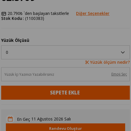
20.790₺
`den başlayan taksitlerle
Diğer Seçenekler
Stok Kodu
(1100383)
Yüzük Ölçüsü
Yüzük ölçüm nedir?
Emoji Seç
11 Ağustos 2026 Salı
En Geç
Randevu Oluştur