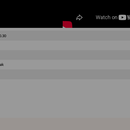
0.30
ak