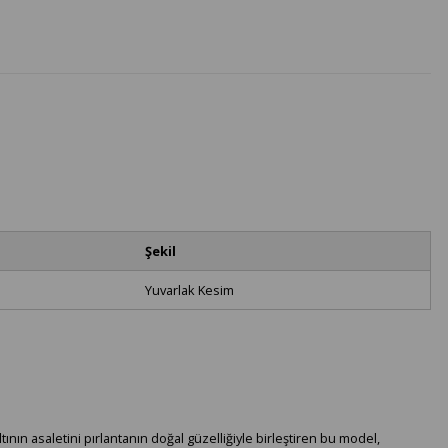
Şekil
Yuvarlak Kesim
ltının asaletini pırlantanın doğal güzelliğiyle birleştiren bu model,