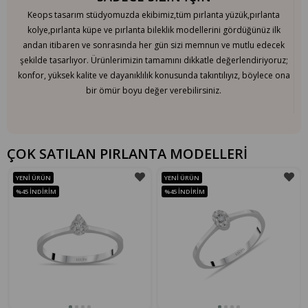
Keops tasarım stüdyomuzda ekibimiz,tüm pırlanta yüzük,pırlanta
kolye,pırlanta küpe ve pırlanta bileklik modellerini gördüğünüz ilk
andan itibaren ve sonrasında her gün sizi memnun ve mutlu edecek
şekilde tasarlıyor. Ürünlerimizin tamamını dikkatle değerlendiriyoruz;
konfor, yüksek kalite ve dayanıklılık konusunda takıntılıyız, böylece ona
bir ömür boyu değer verebilirsiniz.
ÇOK SATILAN PIRLANTA MODELLERİ
YENI ÜRÜN
YENI ÜRÜN
%45
İNDIRIM
%45
İNDIRIM