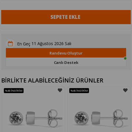
11 Ağustos 2026 Salı
En Geç
Randevu Oluştur
Canlı Destek
BİRLİKTE ALABİLECEĞİNİZ ÜRÜNLER
%45
İNDIRIM
%45
İNDIRIM