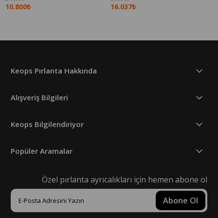
10.800₺
16.037₺
Keops Pırlanta Hakkında
Alışveriş Bilgileri
Keops Bilgilendiriyor
Popüler Aramalar
Özel pırlanta ayrıcalıkları için hemen abone ol
Abone Ol