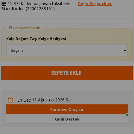
15.372₺
`den başlayan taksitlerle
Diğer Seçenekler
Stok Kodu
(22001283161)
Kalp Doğum Taşı Kolye Hediyesi
11 Ağustos 2026 Salı
En Geç
Randevu Oluştur
Canlı Destek