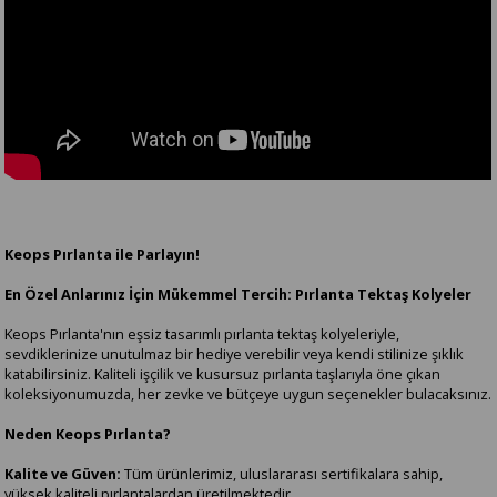
Keops Pırlanta ile Parlayın!
En Özel Anlarınız İçin Mükemmel Tercih: Pırlanta Tektaş Kolyeler
Keops Pırlanta'nın eşsiz tasarımlı pırlanta tektaş kolyeleriyle,
sevdiklerinize unutulmaz bir hediye verebilir veya kendi stilinize şıklık
katabilirsiniz. Kaliteli işçilik ve kusursuz pırlanta taşlarıyla öne çıkan
koleksiyonumuzda, her zevke ve bütçeye uygun seçenekler bulacaksınız.
Neden Keops Pırlanta?
Kalite ve Güven:
Tüm ürünlerimiz, uluslararası sertifikalara sahip,
yüksek kaliteli pırlantalardan üretilmektedir.