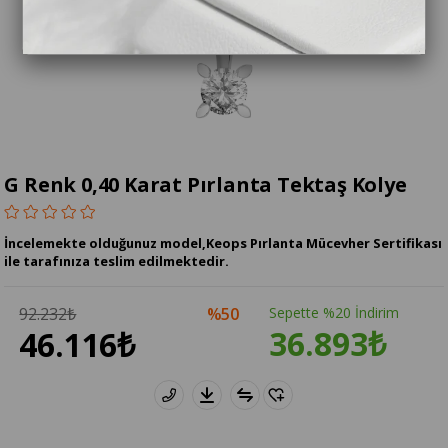
G Renk 0,40 Karat Pırlanta Tektaş Kolye
İncelemekte olduğunuz model,Keops Pırlanta Mücevher Sertifikası
ile tarafınıza teslim edilmektedir.
92.232₺
50
Sepette %20 İndirim
36.893₺
46.116₺