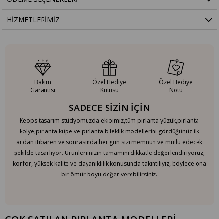
HIZMETLERIMIZ
Bakım
Özel Hediye
Özel Hediye
Garantisi
Kutusu
Notu
SADECE SİZİN İÇİN
Keops tasarım stüdyomuzda ekibimiz,tüm pırlanta yüzük,pırlanta
kolye,pırlanta küpe ve pırlanta bileklik modellerini gördüğünüz ilk
andan itibaren ve sonrasında her gün sizi memnun ve mutlu edecek
şekilde tasarlıyor. Ürünlerimizin tamamını dikkatle değerlendiriyoruz;
konfor, yüksek kalite ve dayanıklılık konusunda takıntılıyız, böylece ona
bir ömür boyu değer verebilirsiniz.