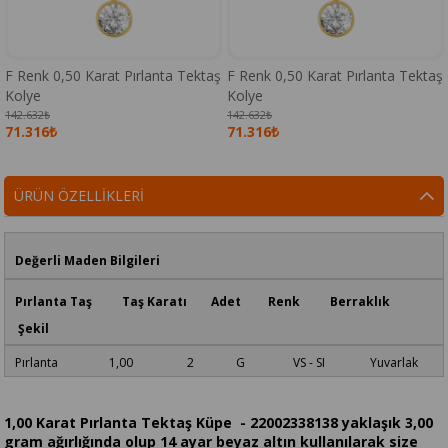
F Renk 0,50 Karat Pırlanta Tektaş
F Renk 0,50 Karat Pırlanta Tektaş
Kolye
Kolye
142.632₺
142.632₺
71.316₺
71.316₺
ÜRÜN ÖZELLIKLERI
Değerli Maden Bilgileri
Pırlanta Taş Taş Karatı Adet Renk Berraklık
Şekil
Pırlanta 1,00 2 G VS - SI Yuvarlak
1,00 Karat Pırlanta Tektaş Küpe - 22002338138 yaklaşık 3,00
gram ağırlığında olup 14 ayar beyaz altın kullanılarak size