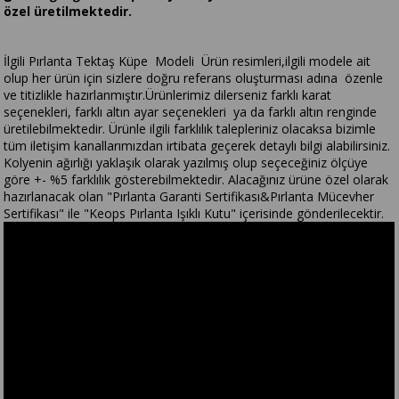
özel üretilmektedir.
İlgili Pırlanta Tektaş Küpe Modeli Ürün resimleri,ilgili modele ait
olup her ürün için sizlere doğru referans oluşturması adına özenle
ve titizlikle hazırlanmıştır.Ürünlerimiz dilerseniz farklı karat
seçenekleri, farklı altın ayar seçenekleri ya da farklı altın renginde
üretilebilmektedir. Ürünle ilgili farklılık talepleriniz olacaksa bizimle
tüm iletişim kanallarımızdan irtibata geçerek detaylı bilgi alabilirsiniz.
Kolyenin ağırlığı yaklaşık olarak yazılmış olup seçeceğiniz ölçüye
göre +- %5 farklılık gösterebilmektedir. Alacağınız ürüne özel olarak
hazırlanacak olan "Pırlanta Garanti Sertifikası&Pırlanta Mücevher
Sertifikası" ile "Keops Pırlanta Işıklı Kutu" içerisinde gönderilecektir.