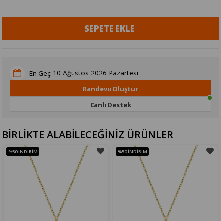
10 Ağustos 2026 Pazartesi
En Geç
Randevu Oluştur
Canlı Destek
BİRLİKTE ALABİLECEĞİNİZ ÜRÜNLER
%50
İNDIRIM
%50
İNDIRIM