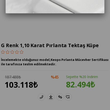
G Renk 1,10 Karat Pırlanta Tektaş Küpe
İncelemekte olduğunuz model,Keops Pırlanta Mücevher Sertifikası
ile tarafınıza teslim edilmektedir.
187.488₺
45
Sepette %20 İndirim
82.494₺
103.118₺