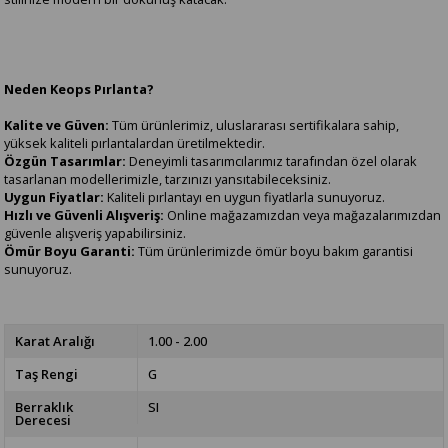
Neden Keops Pırlanta?
Kalite ve Güven:
Tüm ürünlerimiz, uluslararası sertifikalara sahip,
yüksek kaliteli pırlantalardan üretilmektedir.
Özgün Tasarımlar:
Deneyimli tasarımcılarımız tarafından özel olarak
tasarlanan modellerimizle, tarzınızı yansıtabileceksiniz.
Uygun Fiyatlar:
Kaliteli pırlantayı en uygun fiyatlarla sunuyoruz.
Hızlı ve Güvenli Alışveriş:
Online mağazamızdan veya mağazalarımızdan
güvenle alışveriş yapabilirsiniz.
Ömür Boyu Garanti:
Tüm ürünlerimizde ömür boyu bakım garantisi
sunuyoruz.
Karat Aralığı
1.00 - 2.00
Taş Rengi
G
Berraklık
SI
Derecesi