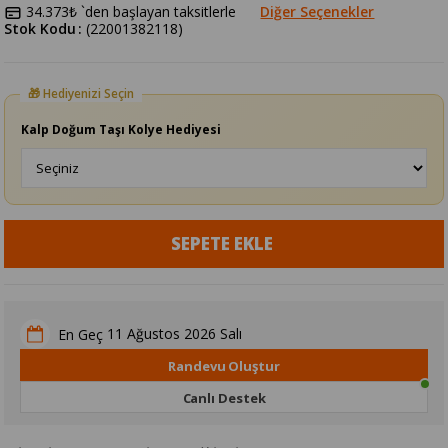
34.373₺
`den başlayan taksitlerle
Diğer Seçenekler
Stok Kodu
(22001382118)
Kalp Doğum Taşı Kolye Hediyesi
11 Ağustos 2026 Salı
En Geç
Randevu Oluştur
Canlı Destek