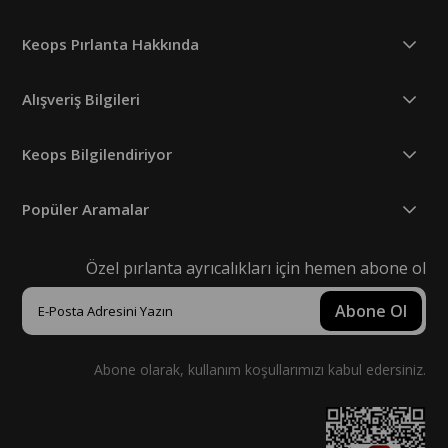
Keops Pırlanta Hakkında
Alışveriş Bilgileri
Keops Bilgilendiriyor
Popüler Aramalar
Özel pırlanta ayrıcalıkları için hemen abone ol
Abone Ol
Abone olarak, kullanım koşullarımızı kabul edersiniz.