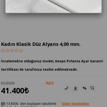
Kadın Klasik Düz Alyans 4,00 mm.
İncelemekte olduğunuz model, Keops Pırlanta Ayar Garanti
Sertifikası ile tarafınıza teslim edilmektedir.
82.800₺
50
41.400₺
13.800₺
`den başlayan taksitlerle
Diğer Seçenekler