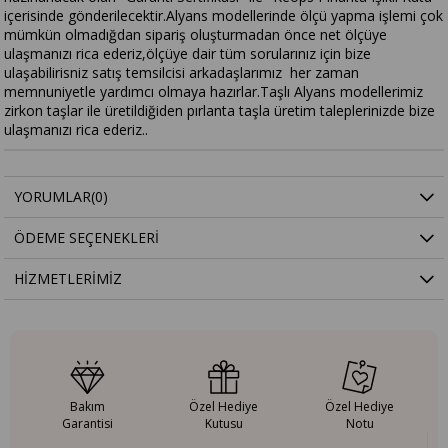
içerisinde gönderilecektir.Alyans modellerinde ölçü yapma işlemi çok
mümkün olmadığdan sipariş oluşturmadan önce net ölçüye
ulaşmanızı rica ederiz,ölçüye dair tüm sorularınız için bize
ulaşabilirisniz satış temsilcisi arkadaşlarımız her zaman
memnuniyetle yardımcı olmaya hazırlar.Taşlı Alyans modellerimiz
zirkon taşlar ile üretildiğiden pırlanta taşla üretim taleplerinizde bize
ulaşmanızı rica ederiz..
YORUMLAR
(0)
ÖDEME SEÇENEKLERI
HIZMETLERIMIZ
Bakım
Özel Hediye
Özel Hediye
Garantisi
Kutusu
Notu