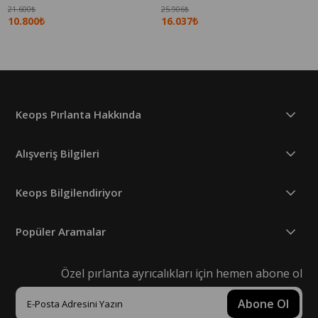
21.600₺
25.906₺
10.800₺
16.037₺
Keops Pırlanta Hakkında
Alışveriş Bilgileri
Keops Bilgilendiriyor
Popüler Aramalar
Özel pırlanta ayrıcalıkları için hemen abone ol
Abone Ol