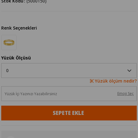
Stok Kodu
(5000150)
Renk Seçenekleri
Yüzük Ölçüsü
Yüzük ölçüm nedir?
Emoji Seç