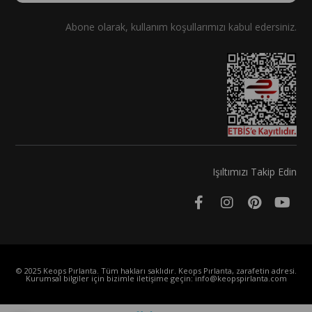
Abone olarak, kullanım koşullarımızı kabul edersiniz.
Işıltımızı Takip Edin
© 2025 Keops Pırlanta. Tüm hakları saklıdır. Keops Pırlanta, zarafetin adresi.
Kurumsal bilgiler için bizimle iletişime geçin:
info@keopspirlanta.com