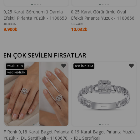
0,25 Karat Görünümlü Damla
0,25 Karat Görünümlü Oval
Efektli Pırlanta Yüzük - 1100653
Efektli Pırlanta Yüzük - 1100656
18.000₺
18.240₺
9.900₺
10.032₺
EN ÇOK SEVİLEN FIRSATLAR
YENI ÜRÜN
%38
İNDIRIM
%50
İNDIRIM
F Renk 0,18 Karat Baget Pırlanta
0.19 Karat Baget Pırlanta Yüzük
Yüzük - IDL Sertifikalı - 1100670
- IDL Sertifikalı