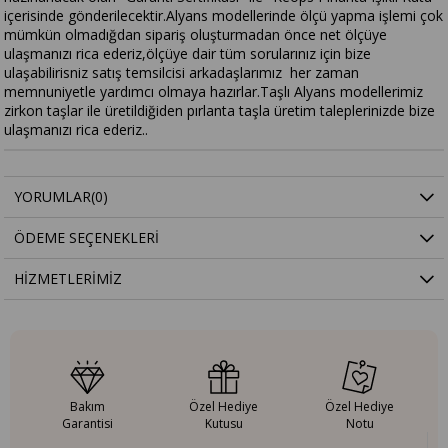
içerisinde gönderilecektir.Alyans modellerinde ölçü yapma işlemi çok
mümkün olmadığdan sipariş oluşturmadan önce net ölçüye
ulaşmanızı rica ederiz,ölçüye dair tüm sorularınız için bize
ulaşabilirisniz satış temsilcisi arkadaşlarımız her zaman
memnuniyetle yardımcı olmaya hazırlar.Taşlı Alyans modellerimiz
zirkon taşlar ile üretildiğiden pırlanta taşla üretim taleplerinizde bize
ulaşmanızı rica ederiz..
YORUMLAR
(0)
ÖDEME SEÇENEKLERI
HIZMETLERIMIZ
Bakım
Özel Hediye
Özel Hediye
Garantisi
Kutusu
Notu