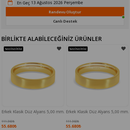
13 Ağustos 2026 Perşembe
En Geç
Randevu Oluştur
Canlı Destek
BİRLİKTE ALABİLECEĞİNİZ ÜRÜNLER
%50
İNDIRIM
%50
İNDIRIM
Erkek Klasik Düz Alyans 5,00 mm.
Erkek Klasik Düz Alyans 5,00 mm.
111.360₺
111.360₺
55.680₺
55.680₺