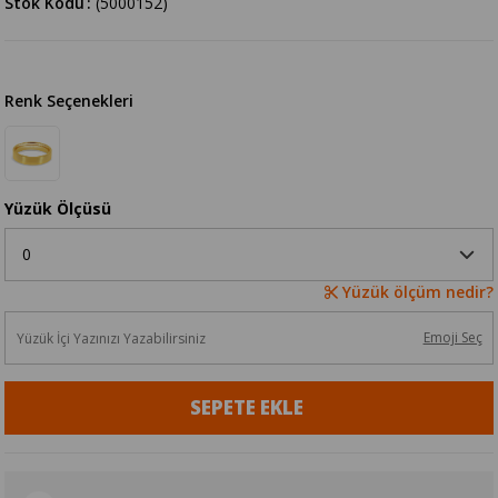
Stok Kodu
(5000152)
Renk Seçenekleri
Yüzük Ölçüsü
Yüzük ölçüm nedir?
Emoji Seç