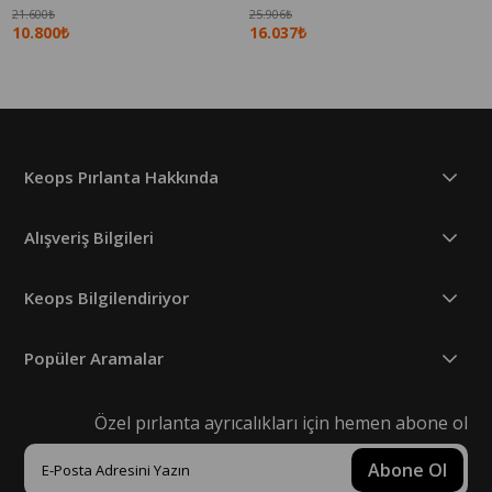
21.600₺
25.906₺
10.800₺
16.037₺
Keops Pırlanta Hakkında
Alışveriş Bilgileri
Keops Bilgilendiriyor
Popüler Aramalar
Özel pırlanta ayrıcalıkları için hemen abone ol
Abone Ol