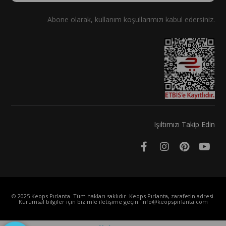
Abone olarak, kullanım koşullarımızı kabul edersiniz.
Işıltımızı Takip Edin
© 2025 Keops Pırlanta. Tüm hakları saklıdır. Keops Pırlanta, zarafetin adresi.
Kurumsal bilgiler için bizimle iletişime geçin:
info@keopspirlanta.com