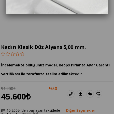
Kadın Klasik Düz Alyans 5,00 mm.
İncelemekte olduğunuz model, Keops Pırlanta Ayar Garanti
Sertifikası ile tarafınıza teslim edilmektedir.
91.200₺
50
45.600₺
15.200₺
`den başlayan taksitlerle
Diğer Seçenekler