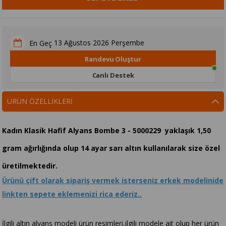
13 Ağustos 2026 Perşembe
En Geç
Randevu Oluştur
Canlı Destek
ÜRÜN ÖZELLIKLERI
Kadın Klasik Hafif Alyans Bombe 3 - 5000229 yaklaşık 1,50
gram ağırlığında olup 14 ayar sarı altın kullanılarak size özel
üretilmektedir.
Ürünü çift olarak sipariş vermek isterseniz erkek modelinide
linkten sepete eklemenizi rica ederiz..
İlgili altın alyans modeli ürün resimleri,ilgili modele ait olup her ürün