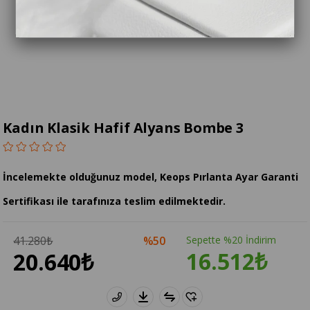
Kadın Klasik Hafif Alyans Bombe 3
İncelemekte olduğunuz model, Keops Pırlanta Ayar Garanti
Sertifikası ile tarafınıza teslim edilmektedir.
41.280₺
50
Sepette %20 İndirim
16.512₺
20.640₺