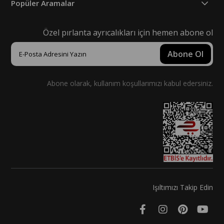
Popüler Aramalar
Özel pırlanta ayrıcalıkları için hemen abone ol
Abone Ol
Abone olarak, kullanım koşullarımızı kabul edersiniz.
Işıltımızı Takip Edin