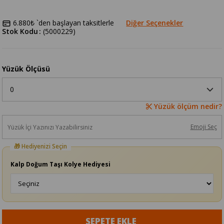
6.880₺
`den başlayan taksitlerle
Diğer Seçenekler
Stok Kodu
(5000229)
Yüzük Ölçüsü
Yüzük ölçüm nedir?
Emoji Seç
Kalp Doğum Taşı Kolye Hediyesi