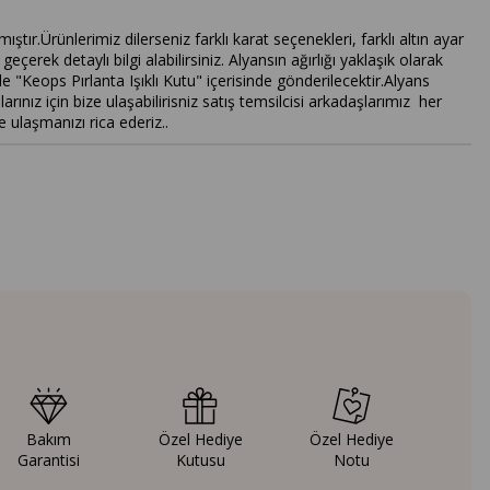
ıştır.Ürünlerimiz dilerseniz farklı karat seçenekleri, farklı altın ayar
geçerek detaylı bilgi alabilirsiniz. Alyansın ağırlığı yaklaşık olarak
e "Keops Pırlanta Işıklı Kutu" içerisinde gönderilecektir.Alyans
z için bize ulaşabilirisniz satış temsilcisi arkadaşlarımız her
 ulaşmanızı rica ederiz..
Bakım
Özel Hediye
Özel Hediye
Garantisi
Kutusu
Notu