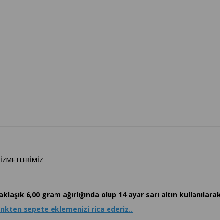
IZMETLERIMIZ
şık 6,00 gram ağırlığında olup 14 ayar sarı altın kullanılarak
inkten sepete eklemenizi rica ederiz..