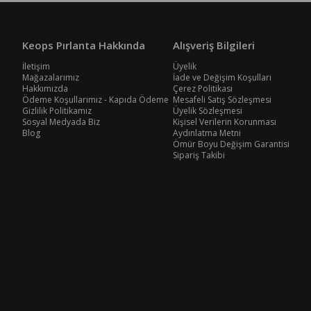
Keops Pırlanta Hakkında
Alışveriş Bilgileri
İletişim
Üyelik
Mağazalarımız
İade ve Değişim Koşulları
Hakkımızda
Çerez Politikası
Ödeme Koşullarımız - Kapıda Ödeme
Mesafeli Satış Sözleşmesi
Gizlilik Politikamız
Üyelik Sözleşmesi
Sosyal Medyada Biz
Kişisel Verilerin Korunması
Blog
Aydınlatma Metni
Ömür Boyu Değişim Garantisi
Sipariş Takibi