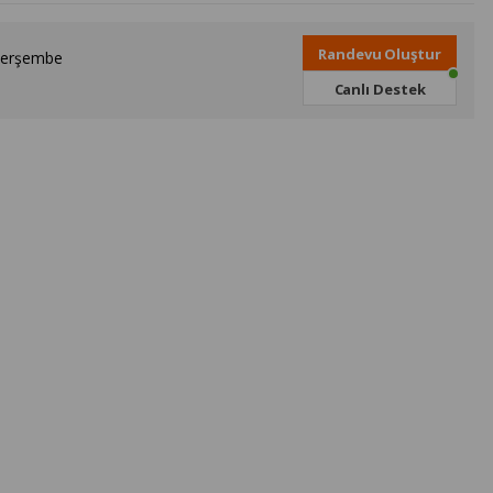
Randevu Oluştur
Perşembe
Canlı Destek