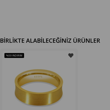
BİRLİKTE ALABİLECEĞİNİZ ÜRÜNLER
%50
İNDIRIM