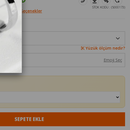
STOK KODU
(5000173)
le
Diğer Seçenekler
Yüzük ölçüm nedir?
Emoji Seç