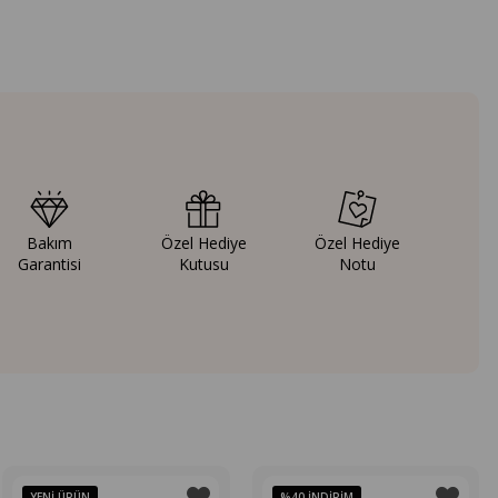
Bakım
Özel Hediye
Özel Hediye
Garantisi
Kutusu
Notu
YENI ÜRÜN
%40
İNDIRIM