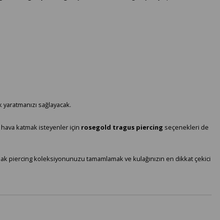
k yaratmanızı sağlayacak.
 hava katmak isteyenler için
rosegold tragus piercing
seçenekleri de
Kulak piercing koleksiyonunuzu tamamlamak ve kulağınızın en dikkat çekici