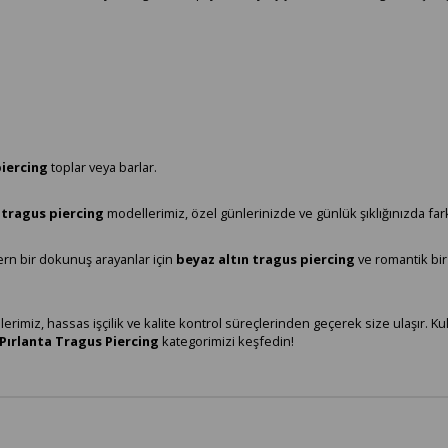
piercing
toplar veya barlar.
 tragus piercing
modellerimiz, özel günlerinizde ve günlük şıklığınızda far
rn bir dokunuş arayanlar için
beyaz altın tragus piercing
ve romantik bir
erimiz, hassas işçilik ve kalite kontrol süreçlerinden geçerek size ulaşır. 
Pırlanta Tragus Piercing
kategorimizi keşfedin!