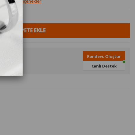
Diğer Seçenekler
Randevu Oluştur
Çarşamba
Canlı Destek