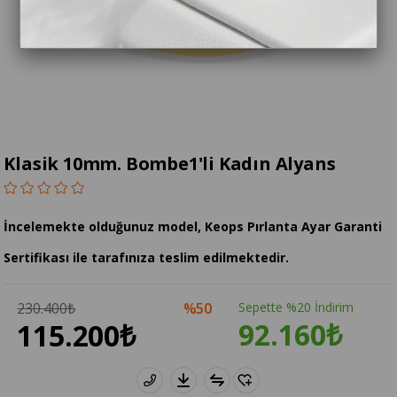
Klasik 10mm. Bombe1'li Kadın Alyans
İncelemekte olduğunuz model, Keops Pırlanta Ayar Garanti
Sertifikası ile tarafınıza teslim edilmektedir.
230.400₺
50
Sepette %20 İndirim
92.160₺
115.200₺