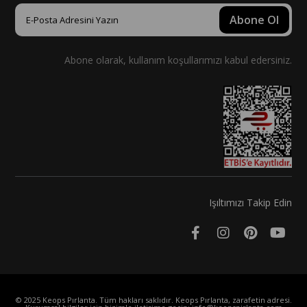
Abone Ol
Abone olarak, kullanım koşullarımızı kabul edersiniz.
Işıltımızı Takip Edin
© 2025 Keops Pırlanta. Tüm hakları saklıdır. Keops Pırlanta, zarafetin adresi.