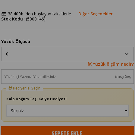
38.400₺
`den başlayan taksitlerle
Diğer Seçenekler
Stok Kodu
(5000146)
Yüzük Ölçüsü
Yüzük ölçüm nedir?
Emoji Seç
Kalp Doğum Taşı Kolye Hediyesi