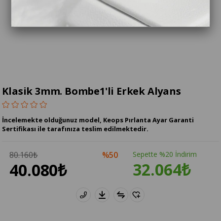
Klasik 3mm. Bombe1'li Erkek Alyans
İncelemekte olduğunuz model, Keops Pırlanta Ayar Garanti
Sertifikası ile tarafınıza teslim edilmektedir.
80.160₺
50
Sepette %20 İndirim
32.064₺
40.080₺