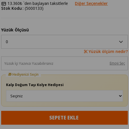
13.360₺
`den başlayan taksitlerle
Diğer Seçenekler
Stok Kodu
(5000133)
Yüzük Ölçüsü
Yüzük ölçüm nedir?
Emoji Seç
Kalp Doğum Taşı Kolye Hediyesi