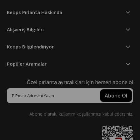
Keops Pırlanta Hakkında
Alışveriş Bilgileri
Keops Bilgilendiriyor
Popüler Aramalar
Özel pırlanta ayrıcalıkları için hemen abone ol
Abone Ol
Abone olarak, kullanım koşullarımızı kabul edersiniz.