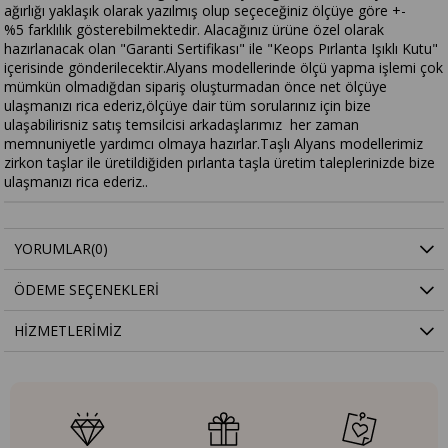
ağırlığı yaklaşık olarak yazılmış olup seçeceğiniz ölçüye göre +-
%5 farklılık gösterebilmektedir. Alacağınız ürüne özel olarak
hazırlanacak olan "Garanti Sertifikası" ile "Keops Pırlanta Işıklı Kutu"
içerisinde gönderilecektir.Alyans modellerinde ölçü yapma işlemi çok
mümkün olmadığdan sipariş oluşturmadan önce net ölçüye
ulaşmanızı rica ederiz,ölçüye dair tüm sorularınız için bize
ulaşabilirisniz satış temsilcisi arkadaşlarımız her zaman
memnuniyetle yardımcı olmaya hazırlar.Taşlı Alyans modellerimiz
zirkon taşlar ile üretildiğiden pırlanta taşla üretim taleplerinizde bize
ulaşmanızı rica ederiz..
YORUMLAR
(0)
ÖDEME SEÇENEKLERI
HIZMETLERIMIZ