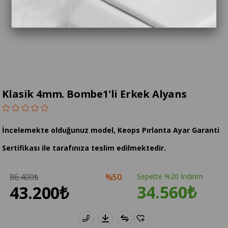
Klasik 4mm. Bombe1'li Erkek Alyans
İncelemekte olduğunuz model, Keops Pırlanta Ayar Garanti
Sertifikası ile tarafınıza teslim edilmektedir.
86.400₺
50
Sepette %20 İndirim
34.560₺
43.200₺