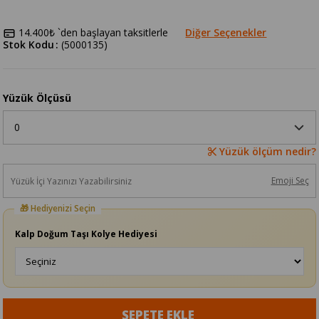
14.400₺
`den başlayan taksitlerle
Diğer Seçenekler
Stok Kodu
(5000135)
Yüzük Ölçüsü
Yüzük ölçüm nedir?
Emoji Seç
Kalp Doğum Taşı Kolye Hediyesi