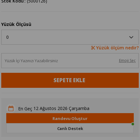
Stok Kodu
(5000126)
Yüzük Ölçüsü
Yüzük ölçüm nedir?
Emoji Seç
12 Ağustos 2026 Çarşamba
En Geç
Randevu Oluştur
Canlı Destek