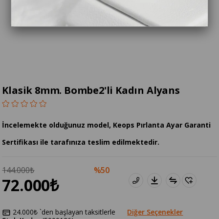
Klasik 8mm. Bombe2'li Kadın Alyans
İncelemekte olduğunuz model, Keops Pırlanta Ayar Garanti
Sertifikası ile tarafınıza teslim edilmektedir.
144.000₺
50
72.000₺
24.000₺
`den başlayan taksitlerle
Diğer Seçenekler