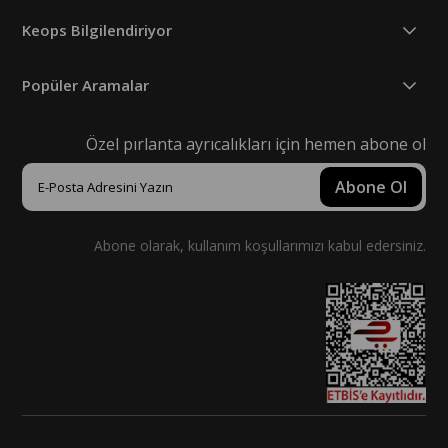
Keops Bilgilendiriyor
Popüler Aramalar
Özel pırlanta ayrıcalıkları için hemen abone ol
Abone Ol
Abone olarak, kullanım koşullarımızı kabul edersiniz.