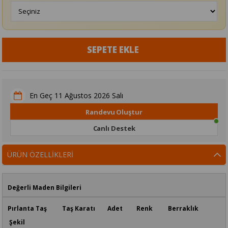
11 Ağustos 2026 Salı
En Geç
Randevu Oluştur
Canlı Destek
ÜRÜN ÖZELLIKLERI
Değerli Maden Bilgileri
Pırlanta Taş Taş Karatı Adet Renk Berraklık
Şekil