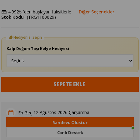
4.992₺
`den başlayan taksitlerle
Diğer Seçenekler
Stok Kodu
(TRG1100629)
Kalp Doğum Taşı Kolye Hediyesi
12 Ağustos 2026 Çarşamba
En Geç
Randevu Oluştur
Canlı Destek