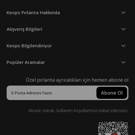
Keops Pırlanta Hakkında
Alışveriş Bilgileri
Keops Bilgilendiriyor
Popüler Aramalar
Özel pırlanta ayrıcalıkları için hemen abone ol
Abone Ol
Abone olarak, kullanım koşullarımızı kabul edersiniz.