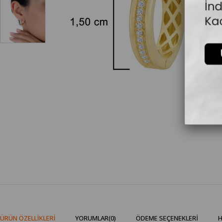
ÜRÜN ÖZELLIKLERI
YORUMLAR
(0)
ÖDEME SEÇENEKLERI
H