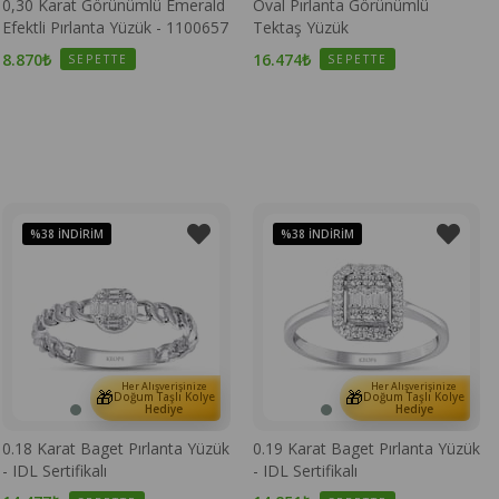
0,30 Karat Görünümlü Emerald
Oval Pırlanta Görünümlü
Efektli Pırlanta Yüzük - 1100657
Tektaş Yüzük
8.870₺
16.474₺
SEPETTE
SEPETTE
%38
İNDIRIM
%38
İNDIRIM
Her Alışverişinize
Her Alışverişinize
🎁
🎁
Doğum Taşlı Kolye
Doğum Taşlı Kolye
Hediye
Hediye
0.18 Karat Baget Pırlanta Yüzük
0.19 Karat Baget Pırlanta Yüzük
- IDL Sertifikalı
- IDL Sertifikalı