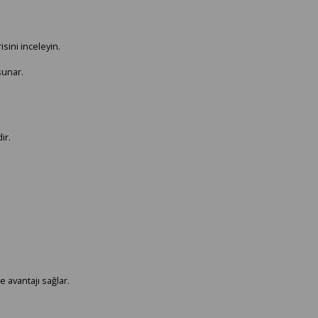
isini inceleyin.
sunar.
ir.
 avantajı sağlar.