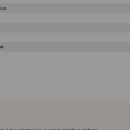
0.20
ak