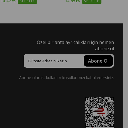
14.477₺
14.851₺
SEPETTE
SEPETTE
Özel pırlanta ayrıcalıkları için hemen
abone ol
Abone Ol
Abone olarak, kullanım koşullarımızı kabul edersiniz.