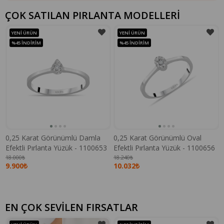
ÇOK SATILAN PIRLANTA MODELLERİ
YENI ÜRÜN
YENI ÜRÜN
%45
İNDIRIM
%45
İNDIRIM
0,25 Karat Görünümlü Damla
0,25 Karat Görünümlü Oval
Efektli Pırlanta Yüzük - 1100653
Efektli Pırlanta Yüzük - 1100656
18.000₺
18.240₺
9.900₺
10.032₺
EN ÇOK SEVİLEN FIRSATLAR