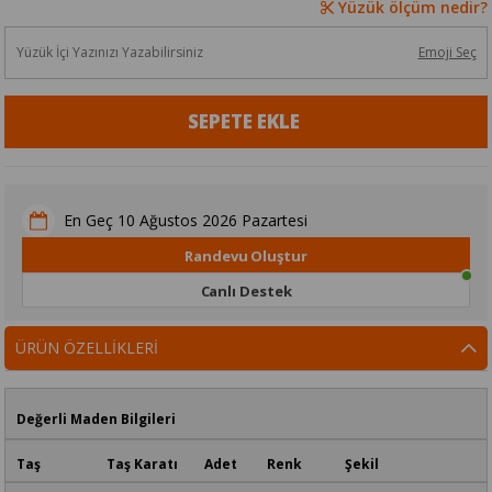
Yüzük ölçüm nedir?
Emoji Seç
10 Ağustos 2026 Pazartesi
En Geç
Randevu Oluştur
Canlı Destek
ÜRÜN ÖZELLIKLERI
Değerli Maden Bilgileri
Taş Taş Karatı Adet Renk Şekil