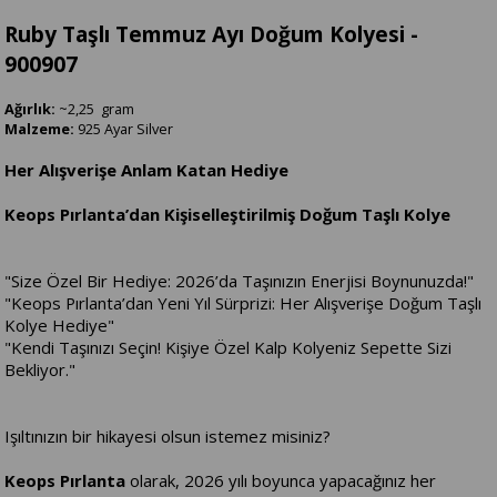
Ruby Taşlı Temmuz Ayı Doğum Kolyesi -
900907
Ağırlık:
~2,25 gram
Malzeme:
925 Ayar Silver
Her Alışverişe Anlam Katan Hediye
Keops Pırlanta’dan Kişiselleştirilmiş Doğum Taşlı Kolye
"Size Özel Bir Hediye: 2026’da Taşınızın Enerjisi Boynunuzda!"
"Keops Pırlanta’dan Yeni Yıl Sürprizi: Her Alışverişe Doğum Taşlı
Kolye Hediye"
"Kendi Taşınızı Seçin! Kişiye Özel Kalp Kolyeniz Sepette Sizi
Bekliyor."
Işıltınızın bir hikayesi olsun istemez misiniz?
Keops Pırlanta
olarak, 2026 yılı boyunca yapacağınız her