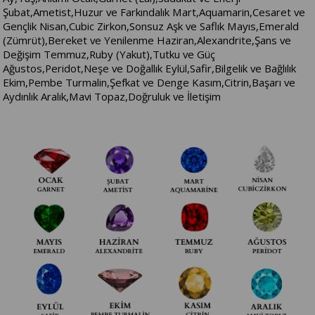
Şubat,Ametist,Huzur ve Farkındalık Mart,Aquamarin,Cesaret ve
Gençlik Nisan,Cubic Zirkon,Sonsuz Aşk ve Saflık Mayıs,Emerald
(Zümrüt),Bereket ve Yenilenme Haziran,Alexandrite,Şans ve
Değişim Temmuz,Ruby (Yakut),Tutku ve Güç
Ağustos,Peridot,Neşe ve Doğallık Eylül,Safir,Bilgelik ve Bağlılık
Ekim,Pembe Turmalin,Şefkat ve Denge Kasım,Citrin,Başarı ve
Aydınlık Aralık,Mavi Topaz,Doğruluk ve İletişim