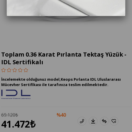
Toplam 0.36 Karat Pırlanta Tektaş Yüzük -
IDL Sertifikalı
İncelemekte olduğunuz model,Keops Pırlanta IDL Uluslararası
Mücevher Sertifikası ile tarafınıza teslim edilmektedir.
69.120₺
40
41.472₺