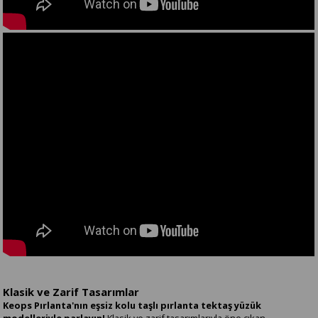
Klasik ve Zarif Tasarımlar
Keops Pırlanta'nın eşsiz kolu taşlı pırlanta tektaş yüzük