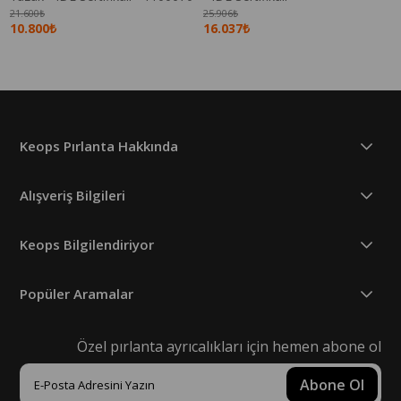
21.600₺
25.906₺
10.800₺
16.037₺
Keops Pırlanta Hakkında
Alışveriş Bilgileri
Keops Bilgilendiriyor
Popüler Aramalar
Özel pırlanta ayrıcalıkları için hemen abone ol
Abone Ol